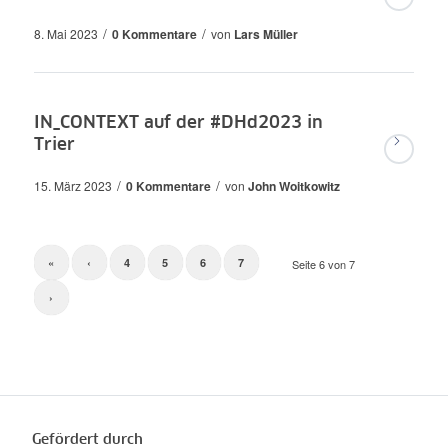
/
/
8. Mai 2023
0 Kommentare
von
Lars Müller
IN_CONTEXT auf der #DHd2023 in
Trier
/
/
15. März 2023
0 Kommentare
von
John Woitkowitz
«
‹
4
5
6
7
Seite 6 von 7
›
Gefördert durch