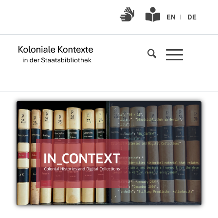
Gebärdensprache
Leichte
EN
DE
Sprache