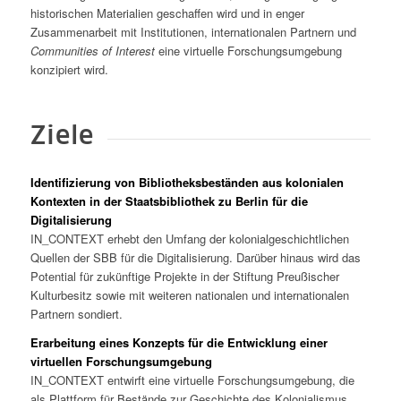
historischen Materialien geschaffen wird und in enger
Zusammenarbeit mit Institutionen, internationalen Partnern und
Communities of Interest
eine virtuelle Forschungsumgebung
konzipiert wird.
Ziele
Identifizierung von Bibliotheksbeständen aus kolonialen
Kontexten in der Staatsbibliothek zu Berlin für die
Digitalisierung
IN_CONTEXT erhebt den Umfang der kolonialgeschichtlichen
Quellen der SBB für die Digitalisierung. Darüber hinaus wird das
Potential für zukünftige Projekte in der Stiftung Preußischer
Kulturbesitz sowie mit weiteren nationalen und internationalen
Partnern sondiert.
Erarbeitung eines Konzepts für die Entwicklung einer
virtuellen Forschungsumgebung
IN_CONTEXT entwirft eine virtuelle Forschungsumgebung, die
als Plattform für Bestände zur Geschichte des Kolonialismus