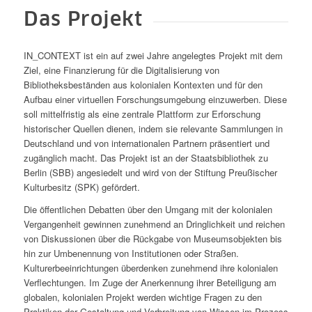
Das Projekt
IN_CONTEXT ist ein auf zwei Jahre angelegtes Projekt mit dem
Ziel, eine Finanzierung für die Digitalisierung von
Bibliotheksbeständen aus kolonialen Kontexten und für den
Aufbau einer virtuellen Forschungsumgebung einzuwerben. Diese
soll mittelfristig als eine zentrale Plattform zur Erforschung
historischer Quellen dienen, indem sie relevante Sammlungen in
Deutschland und von internationalen Partnern präsentiert und
zugänglich macht. Das Projekt ist an der Staatsbibliothek zu
Berlin (SBB) angesiedelt und wird von der Stiftung Preußischer
Kulturbesitz (SPK) gefördert.
Die öffentlichen Debatten über den Umgang mit der kolonialen
Vergangenheit gewinnen zunehmend an Dringlichkeit und reichen
von Diskussionen über die Rückgabe von Museumsobjekten bis
hin zur Umbenennung von Institutionen oder Straßen.
Kulturerbeeinrichtungen überdenken zunehmend ihre kolonialen
Verflechtungen. Im Zuge der Anerkennung ihrer Beteiligung am
globalen, kolonialen Projekt werden wichtige Fragen zu den
Praktiken der Gestaltung und Verbreitung von Wissen im Prozess