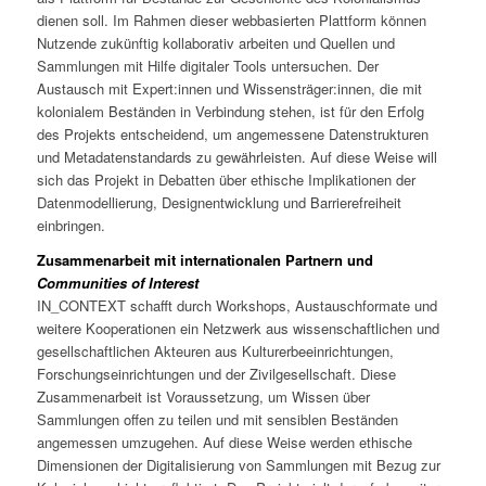
dienen soll. Im Rahmen dieser webbasierten Plattform können
Nutzende zukünftig kollaborativ arbeiten und Quellen und
Sammlungen mit Hilfe digitaler Tools untersuchen. Der
Austausch mit Expert:innen und Wissensträger:innen, die mit
kolonialem Beständen in Verbindung stehen, ist für den Erfolg
des Projekts entscheidend, um angemessene Datenstrukturen
und Metadatenstandards zu gewährleisten. Auf diese Weise will
sich das Projekt in Debatten über ethische Implikationen der
Datenmodellierung, Designentwicklung und Barrierefreiheit
einbringen.
Zusammenarbeit mit internationalen Partnern und
Communities of Interest
IN_CONTEXT schafft durch Workshops, Austauschformate und
weitere Kooperationen ein Netzwerk aus wissenschaftlichen und
gesellschaftlichen Akteuren aus Kulturerbeeinrichtungen,
Forschungseinrichtungen und der Zivilgesellschaft. Diese
Zusammenarbeit ist Voraussetzung, um Wissen über
Sammlungen offen zu teilen und mit sensiblen Beständen
angemessen umzugehen. Auf diese Weise werden ethische
Dimensionen der Digitalisierung von Sammlungen mit Bezug zur